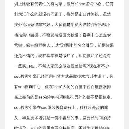
训上比较有代表性的有两家，搜外和seo咨询中心，任何
利为汇什么的就没有问题了，搜外是走口碑路线，虽然
搜外论坛做得非常好，大多都是学员客户转介绍和线下
地推集中面授，不断发展速度比较慢；咨询中心是走qq
营销，癫狂组群拉人，以“导师制”的名义引导，前期效果
还是不错的，现在基本算是做烂了，即使做烂了还是有
一些实力在，不然人家怎么做这份差使呢?现在有不少
seo搜索引擎已经再用租赁方式获取技术培训生源了，具
有seo咨询中心，但在“seo”大词的百度平台百度搜索排
名上靠前的是seo咨询中心和搜外,另外的都不是很稳定。
seo搜索引擎在seo继续教育课程上，往往只是步的噱
头，毕竟技术培训是一份不容易的事，需要长时间的持
续辅导，支出的费用也不会特别高，不过为了推销任何