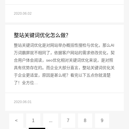
2020.06.02
整站关键词优化怎么做？
整站关键词优化是对网站举办概括性搜检与优化，那么AI
万词霸屏就不相同了，依据客户网站的需求修改优化，契
合用户体会阅读，seo优化相对关键词优化来说，是对照
具有优势存在的。而企业大部分直言，整站关键词优化关
于企业更适宜，原因是甚么呢？看完以下五点你就清楚
了！全方位…
2020.06.01
<
1
...
7
8
9