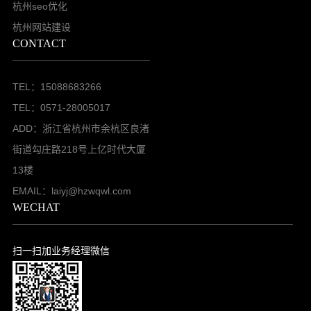
杭州seo优化
杭州网站建设
CONTACT
TEL：15088683266
TEL：0571-28005017
ADD：浙江省杭州市余杭区良渚
街道勾庄路218号上亿时代大厦
13楼
EMAIL：laiyj@hzwqwl.com
WECHAT
扫一扫加业务经理微信